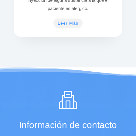
inyección de alguna sustancia a la que el
paciente es alérgico.
Leer Más
Información de contacto