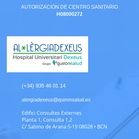
AUTORIZACIÓN DE CENTRO SANITARIO
H08000272
(+34) 935 46 01 14
alergiadexeus@quironsalud.es
Edifici Consultes Externes
Planta 1, Consulta 1.2
C/ Sabino de Arana 5-19 08028 • BCN