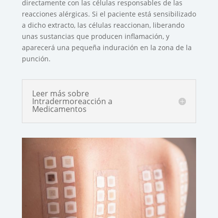
directamente con las células responsables de las
reacciones alérgicas. Si el paciente está sensibilizado
a dicho extracto, las células reaccionan, liberando
unas sustancias que producen inflamación, y
aparecerá una pequeña induración en la zona de la
punción.
Leer más sobre
Intradermoreacción a
Medicamentos