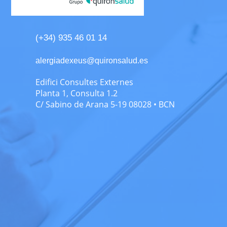
(+34) 935 46 01 14
alergiadexeus@quironsalud.es
Edifici Consultes Externes
Planta 1, Consulta 1.2
C/ Sabino de Arana 5-19 08028 • BCN