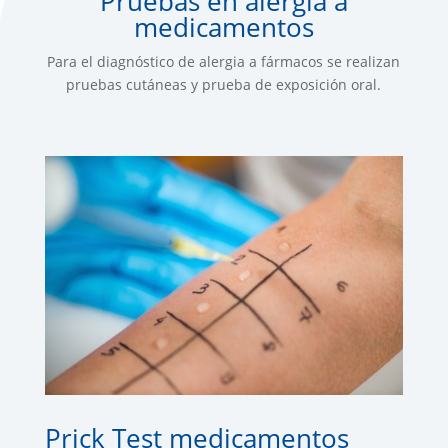
Pruebas en alergia a
medicamentos
Para el diagnóstico de alergia a fármacos se realizan
pruebas cutáneas y prueba de exposición oral.
Prick Test medicamentos