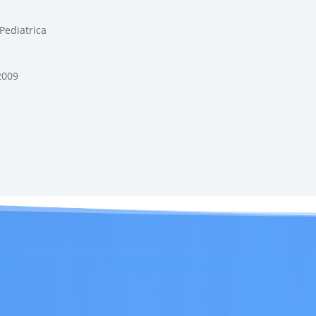
Pediatrica
2009