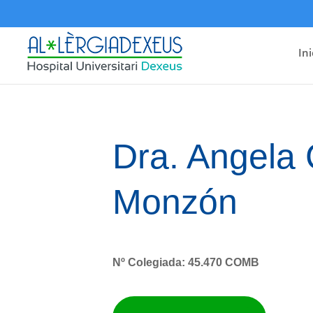
Ini
Dra. Angela 
Monzón
Nº Colegiada: 45.470 COMB