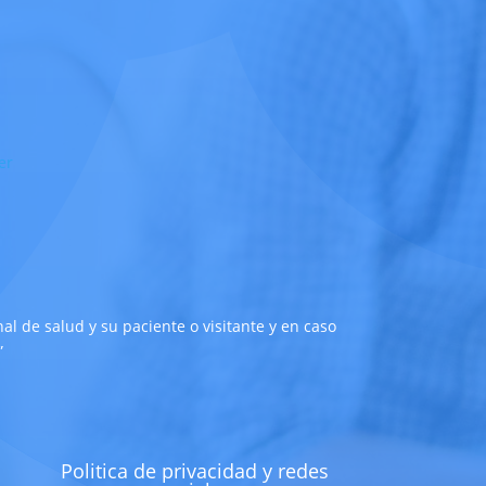
l de salud y su paciente o visitante y en caso
”
d
Politica de privacidad y redes