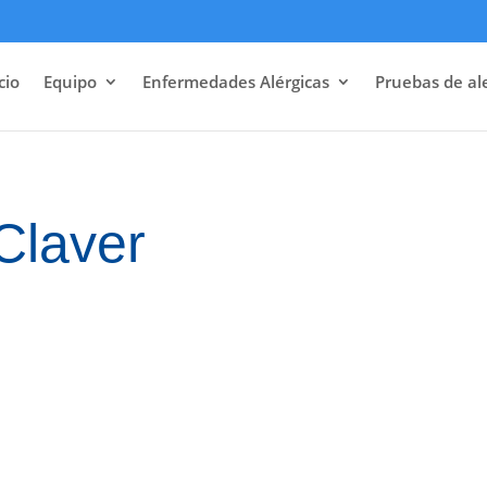
cio
Equipo
Enfermedades Alérgicas
Pruebas de al
Claver