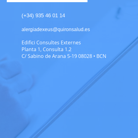
(+34) 935 46 01 14
alergiadexeus@quironsalud.es
Edifici Consultes Externes
Planta 1, Consulta 1.2
C/ Sabino de Arana 5-19 08028 • BCN