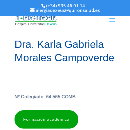
(+34) 935 46 01 14
alergiadexeus@quironsalud.es
Dra. Karla Gabriela
Morales Campoverde
Nº Colegiado: 64.565 COMB
Formación académica