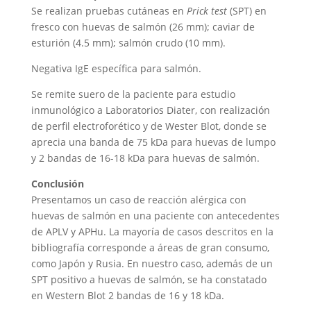
Se realizan pruebas cutáneas en
Prick test
(SPT) en
fresco con huevas de salmón (26 mm); caviar de
esturión (4.5 mm); salmón crudo (10 mm).
Negativa IgE específica para salmón.
Se remite suero de la paciente para estudio
inmunológico a Laboratorios Diater, con realización
de perfil electroforético y de Wester Blot, donde se
aprecia una banda de 75 kDa para huevas de lumpo
y 2 bandas de 16-18 kDa para huevas de salmón.
Conclusión
Presentamos un caso de reacción alérgica con
huevas de salmón en una paciente con antecedentes
de APLV y APHu. La mayoría de casos descritos en la
bibliografía corresponde a áreas de gran consumo,
como Japón y Rusia. En nuestro caso, además de un
SPT positivo a huevas de salmón, se ha constatado
en Western Blot 2 bandas de 16 y 18 kDa.