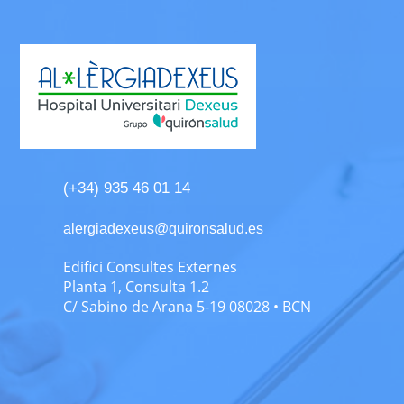
(+34) 935 46 01 14
alergiadexeus@quironsalud.es
Edifici Consultes Externes
Planta 1, Consulta 1.2
C/ Sabino de Arana 5-19 08028 • BCN