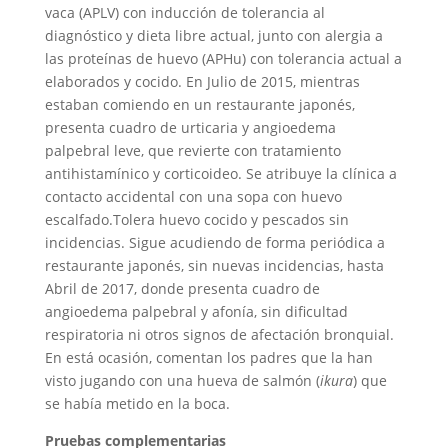
vaca (APLV) con inducción de tolerancia al
diagnóstico y dieta libre actual, junto con alergia a
las proteínas de huevo (APHu) con tolerancia actual a
elaborados y cocido. En Julio de 2015, mientras
estaban comiendo en un restaurante japonés,
presenta cuadro de urticaria y angioedema
palpebral leve, que revierte con tratamiento
antihistamínico y corticoideo. Se atribuye la clínica a
contacto accidental con una sopa con huevo
escalfado.Tolera huevo cocido y pescados sin
incidencias. Sigue acudiendo de forma periódica a
restaurante japonés, sin nuevas incidencias, hasta
Abril de 2017, donde presenta cuadro de
angioedema palpebral y afonía, sin dificultad
respiratoria ni otros signos de afectación bronquial.
En está ocasión, comentan los padres que la han
visto jugando con una hueva de salmón (
ikura
) que
se había metido en la boca.
Pruebas complementarias