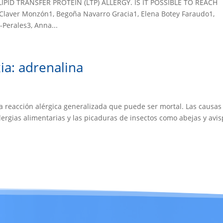
PID TRANSFER PROTEIN (LTP) ALLERGY. IS IT POSSIBLE TO REACH
Claver Monzón1, Begoña Navarro Gracia1, Elena Botey Faraudo1,
-Perales3, Anna...
ia: adrenalina
reacción alérgica generalizada que puede ser mortal. Las causa
lergias alimentarias y las picaduras de insectos como abejas y avis