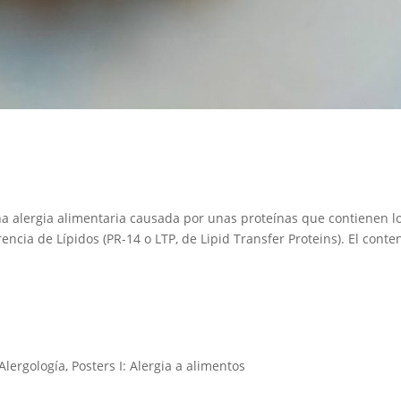
 una alergia alimentaria causada por unas proteínas que contienen l
rencia de Lípidos (PR-14 o LTP, de Lipid Transfer Proteins). El conte
Alergología
,
Posters I: Alergia a alimentos