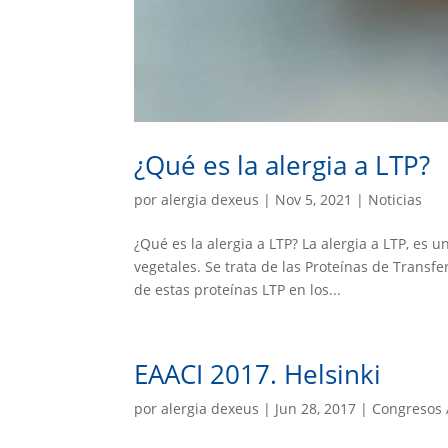
¿Qué es la alergia a LTP?
por
alergia dexeus
|
Nov 5, 2021
|
Noticias
¿Qué es la alergia a LTP? La alergia a LTP, es
vegetales. Se trata de las Proteínas de Transfe
de estas proteínas LTP en los...
EAACI 2017. Helsinki
por
alergia dexeus
|
Jun 28, 2017
|
Congresos 