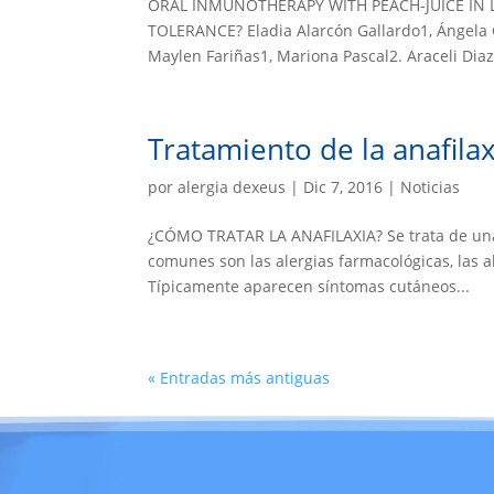
ORAL INMUNOTHERAPY WITH PEACH-JUICE IN LI
TOLERANCE? Eladia Alarcón Gallardo1, Ángela 
Maylen Fariñas1, Mariona Pascal2. Araceli Diaz
Tratamiento de la anafilax
por
alergia dexeus
|
Dic 7, 2016
|
Noticias
¿CÓMO TRATAR LA ANAFILAXIA? Se trata de una 
comunes son las alergias farmacológicas, las a
Típicamente aparecen síntomas cutáneos...
« Entradas más antiguas