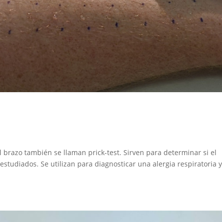
l brazo también se llaman prick-test. Sirven para determinar si el
estudiados. Se utilizan para diagnosticar una alergia respiratoria 