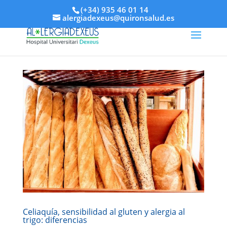
(+34) 935 46 01 14
alergiadexeus@quironsalud.es
Celiaquía, sensibilidad al gluten y alergia al
trigo: diferencias