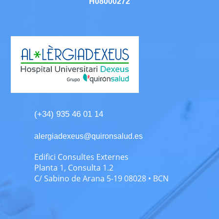
H08000272
(+34) 935 46 01 14
alergiadexeus@quironsalud.es
Edifici Consultes Externes
Planta 1, Consulta 1.2
C/ Sabino de Arana 5-19 08028 • BCN