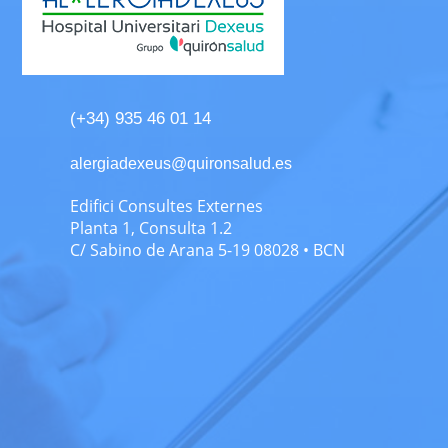
(+34) 935 46 01 14
alergiadexeus@quironsalud.es
Edifici Consultes Externes
Planta 1, Consulta 1.2
C/ Sabino de Arana 5-19 08028 • BCN