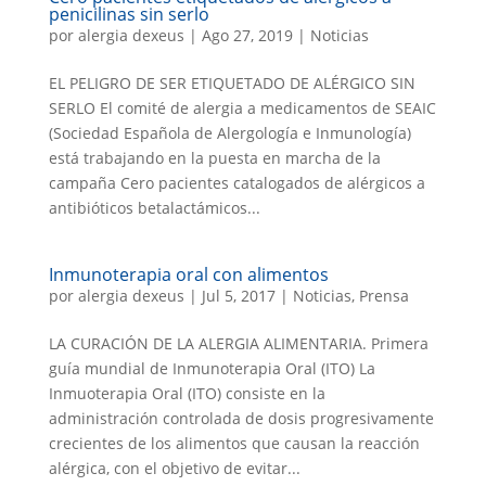
penicilinas sin serlo
por
alergia dexeus
|
Ago 27, 2019
|
Noticias
EL PELIGRO DE SER ETIQUETADO DE ALÉRGICO SIN
SERLO El comité de alergia a medicamentos de SEAIC
(Sociedad Española de Alergología e Inmunología)
está trabajando en la puesta en marcha de la
campaña Cero pacientes catalogados de alérgicos a
antibióticos betalactámicos...
Inmunoterapia oral con alimentos
por
alergia dexeus
|
Jul 5, 2017
|
Noticias
,
Prensa
LA CURACIÓN DE LA ALERGIA ALIMENTARIA. Primera
guía mundial de Inmunoterapia Oral (ITO) La
Inmuoterapia Oral (ITO) consiste en la
administración controlada de dosis progresivamente
crecientes de los alimentos que causan la reacción
alérgica, con el objetivo de evitar...