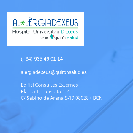
(+34) 935 46 01 14
alergiadexeus@quironsalud.es
Edifici Consultes Externes
Planta 1, Consulta 1.2
C/ Sabino de Arana 5-19 08028 • BCN