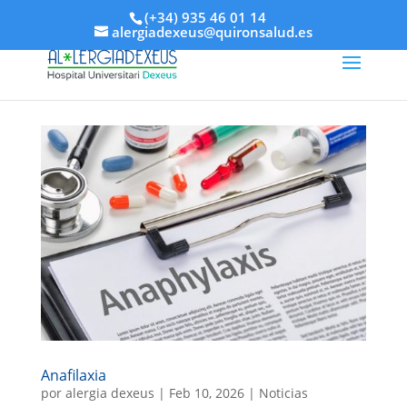
(+34) 935 46 01 14
alergiadexeus@quironsalud.es
Anafilaxia
por
alergia dexeus
|
Feb 10, 2026
|
Noticias