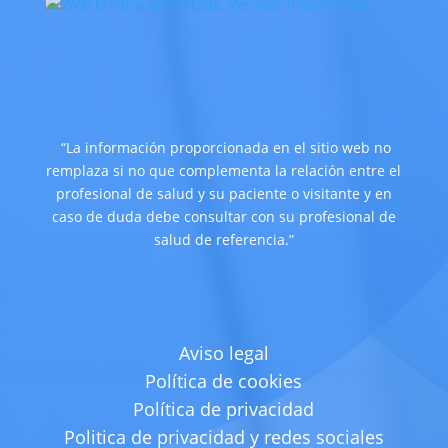
“La información proporcionada en el sitio web no
remplaza si no que complementa la relación entre el
profesional de salud y su paciente o visitante y en
caso de duda debe consultar con su profesional de
salud de referencia.”
Aviso legal
Política de cookies
Política de privacidad
Politica de privacidad y redes sociales