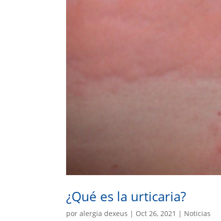
¿Qué es la urticaria?
por
alergia dexeus
|
Oct 26, 2021
|
Noticias