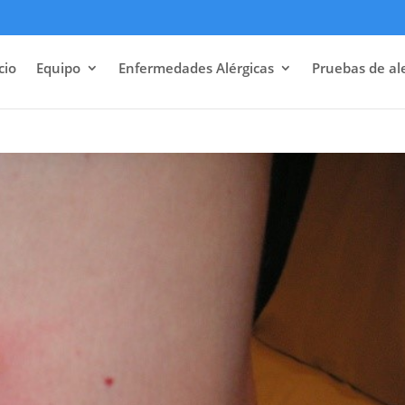
cio
Equipo
Enfermedades Alérgicas
Pruebas de al