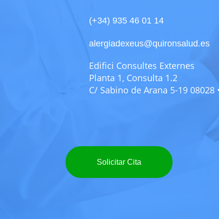
(+34) 935 46 01 14
alergiadexeus@quironsalud.es
Edifici Consultes Externes
Planta 1, Consulta 1.2
C/ Sabino de Arana 5-19 08028
Solicitar Cita