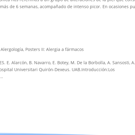
e más de 6 semanas, acompañado de intenso picor. En ocasiones p
Alergología
,
Posters II: Alergia a fármacos
 Alarcón, B. Navarro, E. Botey, M. De la Borbolla, A. Sansosti, A
 Hospital Universitari Quirón-Dexeus. UAB.Introducción:Los
..