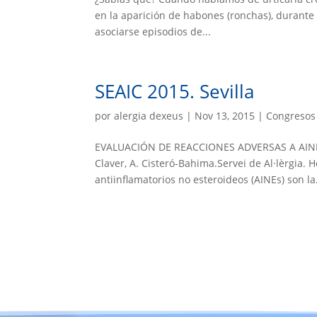
en la aparición de habones (ronchas), durant
asociarse episodios de...
SEAIC 2015. Sevilla
por
alergia dexeus
|
Nov 13, 2015
|
Congresos 
EVALUACIÓN DE REACCIONES ADVERSAS A AINES. E.
Claver, A. Cisteró-Bahima.Servei de Al·lèrgia.
antiinflamatorios no esteroideos (AINEs) son la.