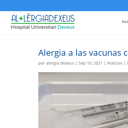
Ini
Alergia a las vacunas 
por
alergia dexeus
|
Sep 10, 2021
|
Noticias
|