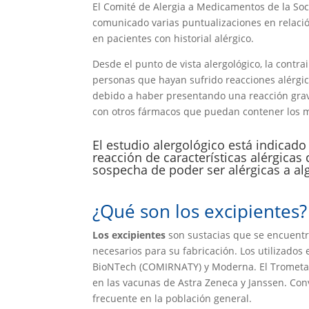
El Comité de Alergia a Medicamentos de la Soc
comunicado varias puntualizaciones en relació
en pacientes con historial alérgico.
Desde el punto de vista alergológico, la contr
personas que hayan sufrido reacciones alérgic
debido a haber presentando una reacción grave 
con otros fármacos que puedan contener los m
El estudio alergológico está indica
reacción de características alérgicas
sospecha de poder ser alérgicas a al
¿Qué son los excipientes?
Los excipientes
son sustacias que se encuent
necesarios para su fabricación. Los utilizados e
BioNTech (COMIRNATY) y Moderna. El Trometam
en las vacunas de Astra Zeneca y Janssen. Con
frecuente en la población general.