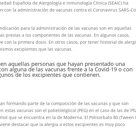
iedad Española de Alergología e Inmunología Clínica (SEAIC) ha
n con la administración de vacunas contra el Coronavirus SARS-Co
aindicación para la administración de las vacunas son en aquellas
as previas a los componentes de las vacunas. En algunos casos,
con la primera dosis. En otros casos, por tener historial de alerg
ismos excipientes que las vacunas.
do en aquellas personas que hayan presentado
una
 con alguna de las vacunas frente a la Covid-19 o con
gunos de los excipientes que contienen.
ran formando parte de la composición de las vacunas y que son
n estas vacunas son el polietilelglicol (PEG) en el caso de las de Pfi
ol que se encuentra en la de Moderna. El Polisorbato 80 (Tween 
viene destacar que la alergia a estos excipientes es muy poco