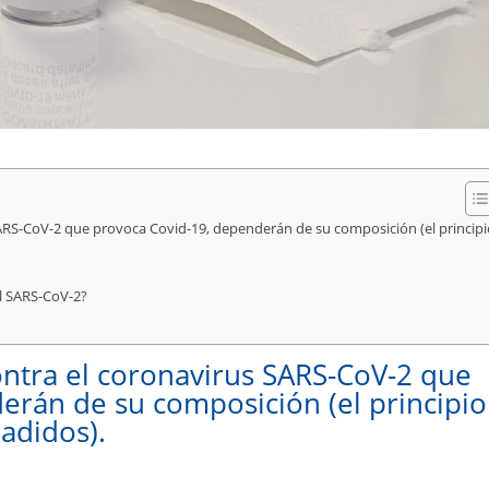
 SARS-CoV-2 que provoca Covid-19, dependerán de su composición (el principi
el SARS-CoV-2?
contra el coronavirus SARS-CoV-2 que
erán de su composición (el principio
ñadidos).