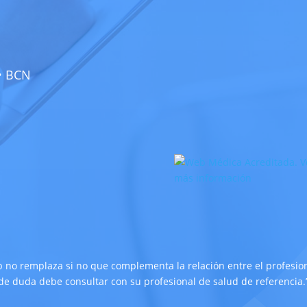
 • BCN
 no remplaza si no que complementa la relación entre el profesiona
de duda debe consultar con su profesional de salud de referencia.