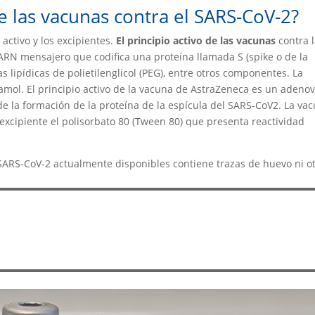
e las vacunas contra el SARS-CoV-2?
activo y los excipientes.
El principio activo de las vacunas
contra 
RN mensajero que codifica una proteína llamada S (spike o de la
 lipídicas de polietilenglicol (PEG), entre otros componentes. La
ol. El principio activo de la vacuna de AstraZeneca es un adenov
e la formación de la proteína de la espícula del SARS-CoV2. La va
excipiente el polisorbato 80 (Tween 80) que presenta reactividad
SARS-CoV-2 actualmente disponibles contiene trazas de huevo ni o