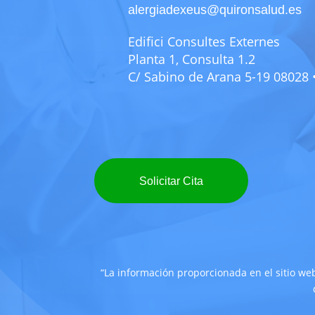
alergiadexeus@quironsalud.es
Edifici Consultes Externes
Planta 1, Consulta 1.2
C/ Sabino de Arana 5-19 08028
Solicitar Cita
“La información proporcionada en el sitio web