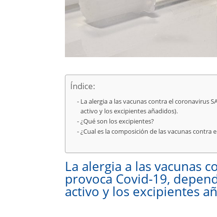
Índice:
La alergia a las vacunas contra el coronavirus
activo y los excipientes añadidos).
¿Qué son los excipientes?
¿Cual es la composición de las vacunas contra 
La alergia a las vacunas 
provoca Covid-19, depend
activo y los excipientes a