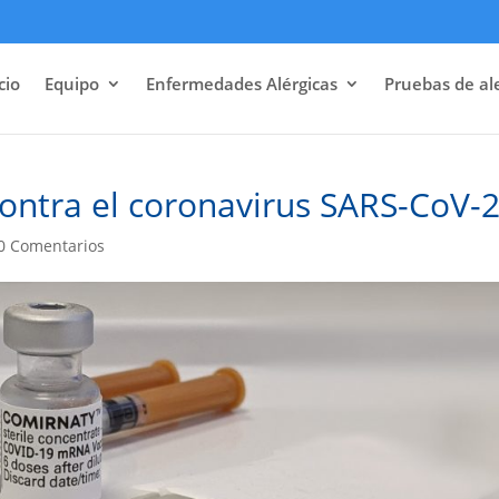
cio
Equipo
Enfermedades Alérgicas
Pruebas de al
contra el coronavirus SARS-CoV-
0 Comentarios