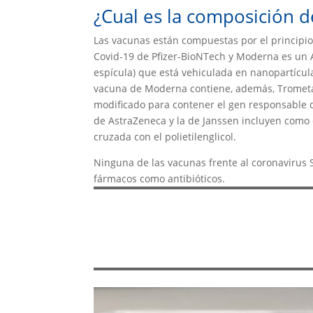
¿Cual es la composición d
Las vacunas están compuestas por el principio 
Covid-19 de Pfizer-BioNTech y Moderna es un A
espícula) que está vehiculada en nanopartículas
vacuna de Moderna contiene, además, Trometam
modificado para contener el gen responsable d
de AstraZeneca y la de Janssen incluyen como 
cruzada con el polietilenglicol.
Ninguna de las vacunas frente al coronavirus 
fármacos como antibióticos.