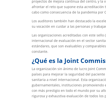
proyectos de mejora continua del centro, y la 
afrontar el reto que supone esta acreditación t
cabo como consecuencia de la pandemia por C
Los auditores también han destacado la excele
su vocación en cuidar a las personas y trabaja
Las organizaciones acreditadas con este sell
internacional de evaluación en el sector sanit
estándares, que son evaluables y comparables e
constante.
¿Qué es la Joint Commis
La organización sin ánimo de lucro Joint Commi
países para mejorar la seguridad del paciente y
sanitaria a nivel internacional. Esta organizac
gubernamentales, instituciones promoviendo est
con más prestigio en todo el mundo por su alto
rigurosa y exhaustiva evaluación de todos los 