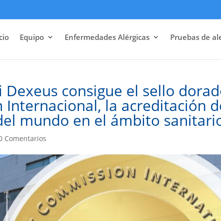
cio
Equipo
Enfermedades Alérgicas
Pruebas de al
ri Dexeus consigue el sello dora
 Internacional, la acreditación d
del mundo en el ámbito sanitari
0 Comentarios