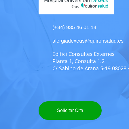
(+34) 935 46 01 14
alergiadexeus@quironsalud.es
Edifici Consultes Externes
Planta 1, Consulta 1.2
C/ Sabino de Arana 5-19 08028
Solicitar Cita