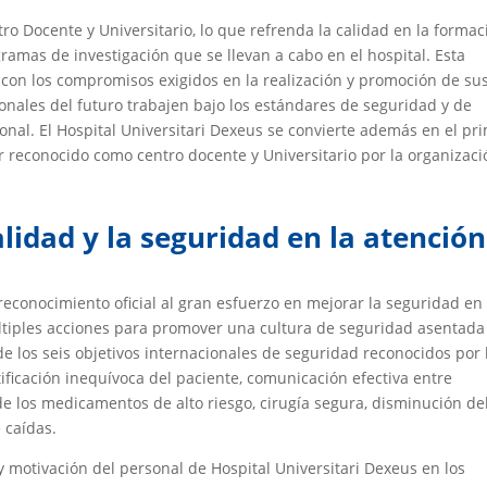
o Docente y Universitario, lo que refrenda la calidad en la formac
gramas de investigación que se llevan a cabo en el hospital. Esta
 con los compromisos exigidos en la realización y promoción de su
ionales del futuro trabajen bajo los estándares de seguridad y de
onal. El Hospital Universitari Dexeus se convierte además en el pr
r reconocido como centro docente y Universitario por la organizaci
lidad y la seguridad en la atención
 reconocimiento oficial al gran esfuerzo en mejorar la seguridad en 
múltiples acciones para promover una cultura de seguridad asentada
de los seis objetivos internacionales de seguridad reconocidos por 
ificación inequívoca del paciente, comunicación efectiva entre
de los medicamentos de alto riesgo, cirugía segura, disminución de
 caídas.
y motivación del personal de Hospital Universitari Dexeus en los