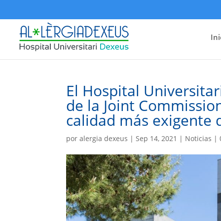
Ini
El Hospital Universita
de la Joint Commission
calidad más exigente 
por
alergia dexeus
|
Sep 14, 2021
|
Noticias
|