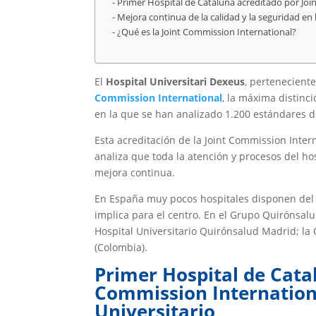
Primer Hospital de Cataluña acreditado por Joi
Mejora continua de la calidad y la seguridad en 
¿Qué es la Joint Commission International?
El
Hospital Universitari Dexeus
, pertenecient
Commission International
, la máxima distinc
en la que se han analizado 1.200 estándares d
Esta acreditación de la Joint Commission Inter
analiza que toda la atención y procesos del ho
mejora continua.
En España muy pocos hospitales disponen del 
implica para el centro. En el Grupo Quirónsal
Hospital Universitario Quirónsalud Madrid; la C
(Colombia).
Primer Hospital de Cata
Commission Internation
Universitario