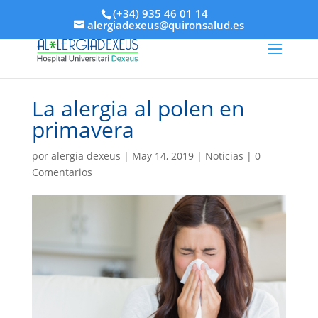
(+34) 935 46 01 14
alergiadexeus@quironsalud.es
La alergia al polen en
primavera
por
alergia dexeus
|
May 14, 2019
|
Noticias
|
0
Comentarios