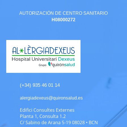
AUTORIZACIÓN DE CENTRO SANITARIO
H08000272
(+34) 935 46 01 14
alergiadexeus@quironsalud.es
Edifici Consultes Externes
Planta 1, Consulta 1.2
C/ Sabino de Arana 5-19 08028 • BCN