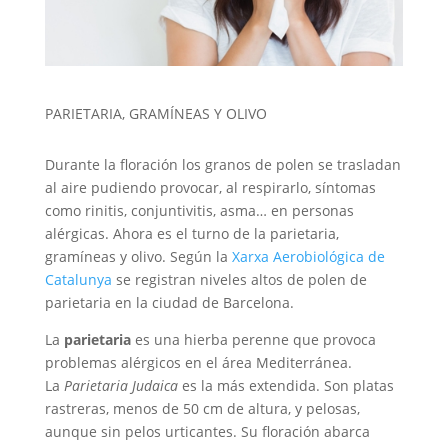
PARIETARIA, GRAMÍNEAS Y OLIVO
Durante la floración los granos de polen se trasladan
al aire pudiendo provocar, al respirarlo, síntomas
como rinitis, conjuntivitis, asma… en personas
alérgicas. Ahora es el turno de la parietaria,
gramíneas y olivo. Según la
Xarxa Aerobiológica de
Catalunya
se registran niveles altos de polen de
parietaria en la ciudad de Barcelona.
La
parietaria
es una hierba perenne que provoca
problemas alérgicos en el área Mediterránea.
La
Parietaria Judaica
es la más extendida. Son platas
rastreras, menos de 50 cm de altura, y pelosas,
aunque sin pelos urticantes. Su floración abarca