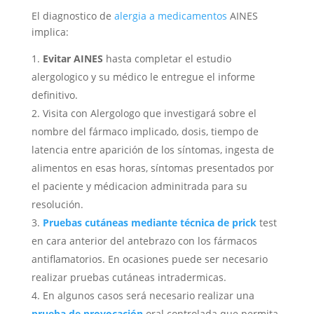
El diagnostico de
alergia a medicamentos
AINES
implica:
Evitar AINES
hasta completar el estudio
alergologico y su médico le entregue el informe
definitivo.
Visita con Alergologo que investigará sobre el
nombre del fármaco implicado, dosis, tiempo de
latencia entre aparición de los síntomas, ingesta de
alimentos en esas horas, síntomas presentados por
el paciente y médicacion adminitrada para su
resolución.
Pruebas cutáneas mediante técnica de prick
test
en cara anterior del antebrazo con los fármacos
antiflamatorios. En ocasiones puede ser necesario
realizar pruebas cutáneas intradermicas.
En algunos casos será necesario realizar una
prueba de provocación
oral controlada que permita