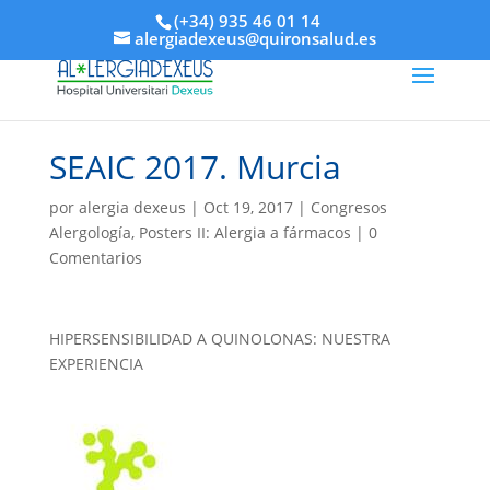
(+34) 935 46 01 14
alergiadexeus@quironsalud.es
SEAIC 2017. Murcia
por
alergia dexeus
|
Oct 19, 2017
|
Congresos
Alergología
,
Posters II: Alergia a fármacos
|
0
Comentarios
HIPERSENSIBILIDAD A QUINOLONAS: NUESTRA
EXPERIENCIA