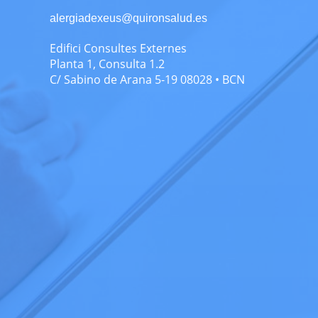
alergiadexeus@quironsalud.es
Edifici Consultes Externes
Planta 1, Consulta 1.2
C/ Sabino de Arana 5-19 08028 • BCN