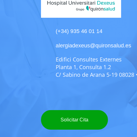
(+34) 935 46 01 14
alergiadexeus@quironsalud.es
Edifici Consultes Externes
Planta 1, Consulta 1.2
C/ Sabino de Arana 5-19 08028
Solicitar Cita