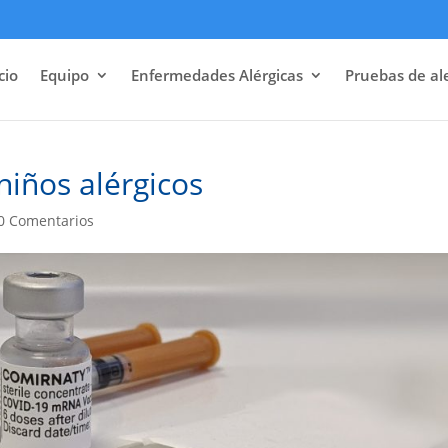
cio
Equipo
Enfermedades Alérgicas
Pruebas de al
iños alérgicos
0 Comentarios