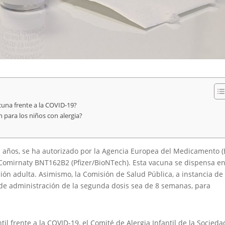
acuna frente a la COVID-19?
para los niños con alergia?
1 años, se ha autorizado por la Agencia Europea del Medicamento 
il Comirnaty BNT162B2 (Pfizer/BioNTech). Esta vacuna se dispensa e
ación adulta. Asimismo, la Comisión de Salud Pública, a instancia de 
 de administración de la segunda dosis sea de 8 semanas, para
l frente a la COVID-19, el Comité de Alergia Infantil de la Socieda