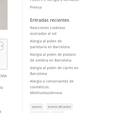
Prensa
Entradas recientes
Reacciones cutáneas
asociadas al sol
Alergia al polen de
parietaria en Barcelona
Alergia al polen de platano
de sombra en Barcelona
Alergia al polen de ciprés en
Barcelona
(EMA
Alergia a conservantes de
n
cosméticos:
la
Metilisotiazolinona
acaros
acaros del polvo
d