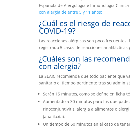
Española de Alergología e Inmunología Clínica
con alergia de entre 5 y 11 años:
¿Cuál es el riesgo de reac
COVID-19?
Las reacciones alérgicas son poco frecuentes.
registrado 5 casos de reacciones anafilácticas
¿Cuáles son las recomend
con alergia?
La SEAIC recomienda que todo paciente que vay
sanitario el tiempo pertinente tras su administ
Serán 15 minutos, como se define en ficha té
Aumentado a 30 minutos para los que padec
rinoconjuntivitis, alergia a alimentos o aler
(anafilaxia).
Un tiempo de 60 minutos en el caso de tener