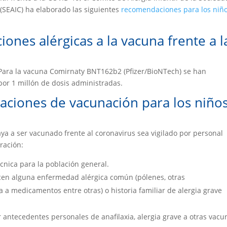
 (SEAIC) ha elaborado las siguientes
recomendaciones para los niñ
ciones alérgicas a la vacuna frente a l
 Para la vacuna Comirnaty BNT162b2 (Pfizer/BioNTech) se han
 por 1 millón de dosis administradas.
aciones de vacunación para los niño
a a ser vacunado frente al coronavirus sea vigilado por personal
ración:
cnica para la población general.
en alguna enfermedad alérgica común (pólenes, otras
gia a medicamentos entre otras) o historia familiar de alergia grave
 antecedentes personales de anafilaxia, alergia grave a otras vacu