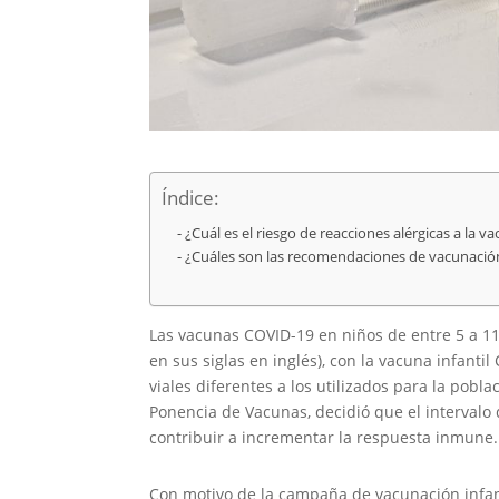
Índice:
¿Cuál es el riesgo de reacciones alérgicas a la v
¿Cuáles son las recomendaciones de vacunación 
Las vacunas COVID-19 en niños de entre 5 a 1
en sus siglas en inglés), con la vacuna infant
viales diferentes a los utilizados para la pobl
Ponencia de Vacunas, decidió que el intervalo
contribuir a incrementar la respuesta inmune.
Con motivo de la campaña de vacunación infanti