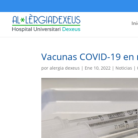
Ini
Vacunas COVID-19 en n
por
alergia dexeus
|
Ene 10, 2022
|
Noticias
|