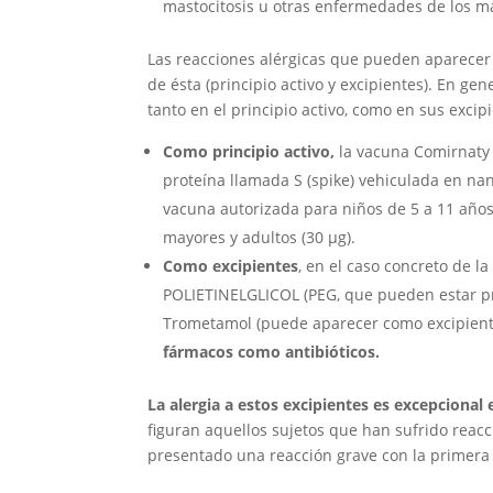
mastocitosis u otras enfermedades de los m
Las reacciones alérgicas que pueden aparecer
de ésta (principio activo y excipientes). En ge
tanto en el principio activo, como en sus excip
Como principio activo,
la vacuna Comirnaty 
proteína llamada S (spike) vehiculada en nan
vacuna autorizada para niños de 5 a 11 año
mayores y adultos (30 μg).
Como excipientes
, en el caso concreto de 
POLIETINELGLICOL (PEG, que pueden estar p
Trometamol (puede aparecer como excipient
fármacos como antibióticos.
La alergia a estos excipientes es excepcional 
figuran aquellos sujetos que han sufrido reac
presentado una reacción grave con la primera 